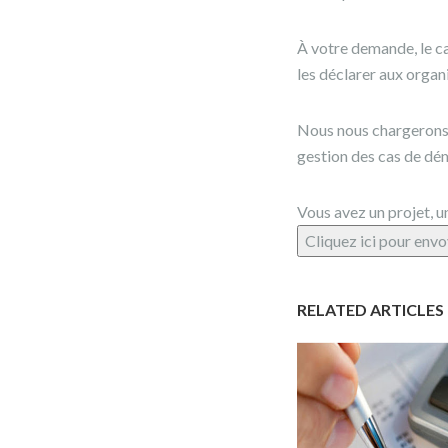
À votre demande, le c
les déclarer aux orga
Nous nous chargerons 
gestion des cas de dé
Vous avez un projet, u
Cliquez ici pour envo
RELATED ARTICLES