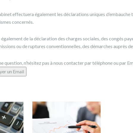
abinet effectuera également les déclarations uniques d’embauche t
nismes concernés.
également de la déclaration des charges sociales, des congés payés
missions ou de ruptures conventionnelles, des démarches auprès de
ne question, n’hésitez pas à nous contacter par téléphone ou par Em
yer un Email