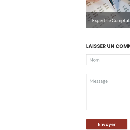
Expertise Comptab
LAISSER UN COM