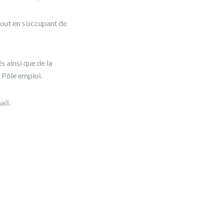
out en s’occupant de
 ainsi que de la
 Pôle emploi.
ail.