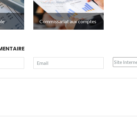
le
Commissariat aux comptes
MENTAIRE